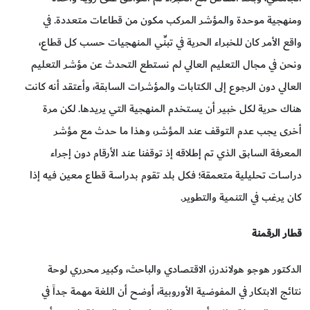
ومنهجية موحدة والمؤشر المركب مكون من قطاعات متعددة. في
واقع الأمر كان للخبراء الحرية في تبنِّي المنهجيات حسب كل قطاع،
ونحن في مجال التعليم العالي لم نستطع التحدث عن مؤشر التعليم
العالي دون الرجوع إلى الكتابات والمؤشرات السابقة، وأعتقد أنه كانت
هناك حرية لكل خبير أن يستخدم المنهجية التي يريدها. لكن مرة
أخرى يجب عدم التوقف عند المؤشر، وهذا ما حدث مع مؤشر
المعرفة السابق الذي تم إطلاقه إذ توقفنا عند الأرقام دون إجراء
دراسات تحليلية متعمقة؛ فكل بلد تقوم بدراسة قطاع معين فيه إذا
كان يرغب في التنمية والتطوير.
قطار الرقمنة
الدكتور هوجو هولاندرز، الاقتصادي والباحث، وكبير محرري لوحة
نتائج الابتكار في المفوضية الأوروبية، أوضح أن اللغة مهمة جداً في