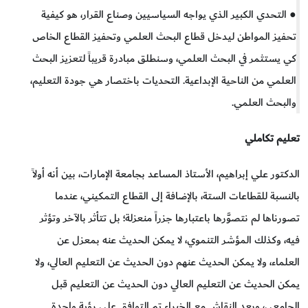
● التحدي الكبير الذي يواجه السياسيين وصناع القرار، هو كيفية
تحفيز المواطن ليدخل قطاع البحث العلمي وتحفيز القطاع الخاص
كي يستثمر في البحث العلمي، وسنطلق مبادرة قريباً لتعزيز البحث
العلمي من الناحية الإبداعية. التحديات باختصار هي جودة التعليم،
والبحث العلمي.
تعليم تكاملي
الدكتور علي إبراهيم، الأستاذ المساعد بجامعة الإمارات، بين أنه أولاً
بالنسبة للقطاعات الستة، بالإضافة إلى القطاع التمكيني، عندما
تصورناها لم نتصوَّرها باعتبارها جزراً منعزلة؛ بل تتأثر بالآخر وتؤثر
فيه، وكذلك المؤشر التنموي، لا يمكن الحديث عنه بمعزل عن
العلماء، ولا يمكن الحديث عنهم دون الحديث عن التعليم العالي، ولا
يمكن الحديث عن التعليم العالي دون الحديث عن التعليم قبل
الجامعي، وبعد النقاش مع الخبراء تم التوافق على رؤية واحدة