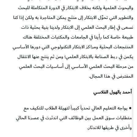
والبحوث العلمية ولكنه بخلاف الابتكار في الدورة المتكاملة للبحث
والتطوير التي تحوِّل الابتكار إلى منتَج يمكن المتاجرة به ولكن إذا كنا
نسعى في إطار البحث العلمي إلى الابتكار ولدينا بنية بحثية ذات
طبيعة خاصة كما رأينا في الجامعات والمكتبات المختلفة هناك
المنتجعات البحثية ومراكز الابتكار التكنولوجي التي دورها الأساسي
يكمن في ربط الصناعة بالابتكار العلمي؛ ومن ثم ينتج عنها الانتقال
من مرحلة البحث العلمي الأساسي إلى أساسيات البحث العلمي
المفترض في هذا المجال.
أحمد بالهول الفلاسي
● يواجه التعليم العالي تحدياً كبيراً لتهيئة الطلاب للتكيف مع
متطلبات سوق العمل بين الوظائف التي اندثرت في عصرنا الحالي
وأخرى في طريقها للاندثار.