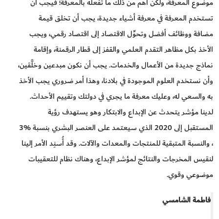
موضوع المعرفة، ولكن أهم من ذلك ما تفعله بالمعرفة؛ فيجب أن
تستخدم المعرفة في معرفة أشياء جديدة، يجب أن تخلق قيمة
مضافة ووظائف أفضل وتحوِّل الاقتصاد إلى اقتصاد رقمي، ويجب
الأخذ بكل مظاهر التقدم العلمي والقفز إلى قطار الرقمنة، وإقامة
نماذج جديدة من الأعمال والخدمات. يجب أن نكون مبدعين وخلَّقين،
وأن نستخدم العلوم الموجودة في بلادنا، وهذا أمر ضروري يجب الأخذ
به والسعي له، وعليك معرفة ما يجري في دولتك وتقييم الأحداث.
لدينا مؤشر يتحدث عن الإبداع والابتكار وهو يستهدف رؤية
المستقبل إلى 2020 الذي سيعتمد على العنصر البشري بنسبة %3
، والنسبة المتبقية للمنتجات والمعدات والآلات. وقد أُسنِد الأمر إلينا
لنقيس المخرجات والنتائج لمؤشر الإبداع، وهناك نظام للتعقيبات
موضوعي وقوي.
فاطمة الشامسي