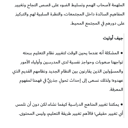
الملهمة لأصحاب الهمم وتسليط الضوء على قصص النجاح وتغيير
المفاهيم السائدة داخل المجتمعات، والنظرة السلبية لهم والتركيز
على دورهم في المجتمع المحيط.
جيف أوتيت
● المشكلة أنه عندما يحين الوقت لتغيير نظام التعليم برمته
تواجهنا صعوبات وحواجز نفسية لدى المدرسين وأولياء الأمور
والمسؤولين الذين يقارنون بين النظام الجديد ونظامهم القديم الذي
عهدوه؛ ولذلك نسعى إلى إحداث تحولٍ جذريٍّ في فهمنا لمفهوم
المعرفة.
● يمكننا تغيير المناهج الدراسية كيفما نشاء، لكن دون أن نلمس
أي تغيير حقيقي؛ فالأهم تغيير طريقة التعليم، وليس المحتوى.