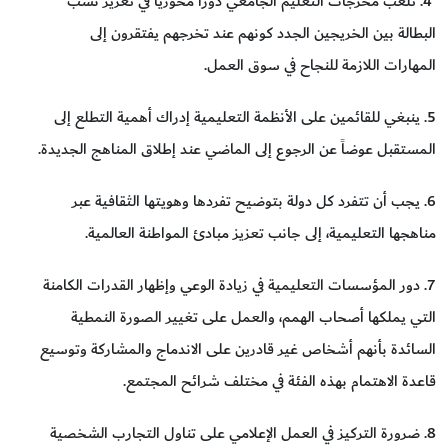
4. تلعب مخرجات التعليم الجامعي دوراً محورياً في تعزيز نسب
البطالة بين الخريجين الجدد كونهم عند تخرجهم يفتقرون إلى
المهارات اللازمة للنجاح في سوق العمل.
5. ينبغي للقائمين على الأنظمة التعليمية إدراك أهمية التطلع إلى
المستقبل عوضاً عن الرجوع إلى الماضي عند إطلاق المناهج الجديدة.
6. يجب أن تتفرد كل دولة بتوضيح تفردها وهويتها الثقافية عبر
مناهجها التعليمية، إلى جانب تعزيز مبادئ المواطنة العالمية.
7. دور المؤسسات التعليمية في زيادة الوعي وإظهار القدرات الكامنة
التي يملكها أصحاب الهمم، والعمل على تغيير الصورة النمطية
السائدة بأنهم أشخاص غير قادرين على الاندماج والمشاركة وتوسيع
قاعدة الاهتمام بهذه الفئة في مختلف شرائح المجتمع.
8. ضرورة التركيز في العمل الإعلامي على تناول التجارب الشخصية