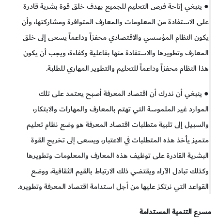
● ينبغي إتاحة فرص التعليم للجميع بهدف خلق قوة بشرية قادرة
على الاستفادة من المعلومات والمعارف المتوافرة ومشاركتها، وأن
يكون النظام المؤسسي والاقتصادي محفزاً وداعماً يسعى إلى خلق
المعارف وتطويرها والاستفادة منها بفاعلية وكفاءة، ويجب أن يكون
هذا النظام محفزاً وداعماً للتعليم والتطوير المهاري للطلبة.
● ينبغي أن ندرك أن اقتصاد المعرفة أصبح يعتمد على تلك
الموارد غير الملموسة التي تهتم بالمعارف والمهارات والابتكار،
والسبيل إلى تلبية متطلبات اقتصاد المعرفة هو وضع نظام تعليم
متميز يأخذ هذه المتطلبات في الاعتبار، ويسعى إلى تخريج القوة
البشرية القادرة على توظيف هذه المعارف والمعلومات وتطويرها
وكذلك تبادل الآراء ويقتضي ذلك الارتباط بالقيم الثقافية، ووضع
القواعد التي نرتكز عليها من أجل استدامة اقتصاد المعرفة وتطويره.
مسرع التنمية المستدامة