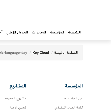
الرئيسية
المؤسسة
المبادرات‎
الجدول الزمني
آخ
الصفحة الرئيسة
Key Cloud
d-arabic-language-day
المؤسسة
المشاريع
عن المؤسسة
مشروع المعرفة
كلمة المدير التنفيذي
تحدي الأمية