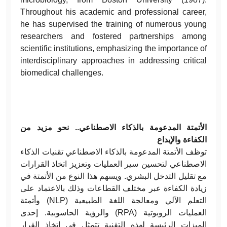
Throughout his academic and professional career,
he has supervised the training of numerous young
researchers and fostered partnerships among
scientific institutions, emphasizing the importance of
interdisciplinary approaches in addressing critical
biomedical challenges.
الأتمتة المدعومة بالذكاء الاصطناعي.. نحو مزيد من
الكفاءة والإبداع
توظف الأتمتة المدعومة بالذكاء الاصطناعي تقنيات الذكاء
الاصطناعي لتحسين سير العمليات وتعزيز اتخاذ القرارات
مع تقليل التدخل البشري. ويسهم هذا النوع من الأتمتة في
زيادة الكفاءة عبر مختلف القطاعات وذلك بالاعتماد على
التعلم الآلي ومعالجة اللغة الطبيعية (NLP) وأتمتة
العمليات الروبوتية (RPA) والرؤية الحاسوبية. إحدى
الميزات الرئيسة لهذه التقنية تتمثل في اتخاذ القرار