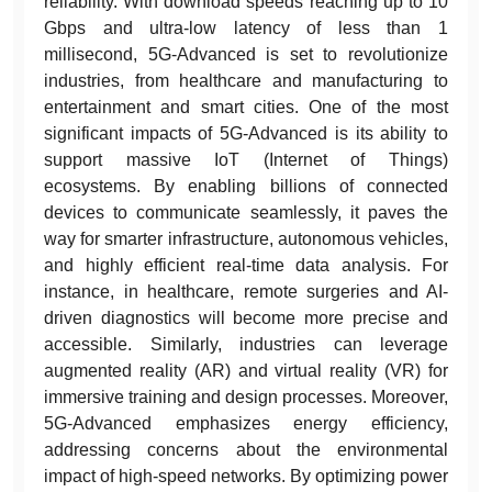
reliability. With download speeds reaching up to 10
Gbps and ultra-low latency of less than 1
millisecond, 5G-Advanced is set to revolutionize
industries, from healthcare and manufacturing to
entertainment and smart cities. One of the most
significant impacts of 5G-Advanced is its ability to
support massive IoT (Internet of Things)
ecosystems. By enabling billions of connected
devices to communicate seamlessly, it paves the
way for smarter infrastructure, autonomous vehicles,
and highly efficient real-time data analysis. For
instance, in healthcare, remote surgeries and AI-
driven diagnostics will become more precise and
accessible. Similarly, industries can leverage
augmented reality (AR) and virtual reality (VR) for
immersive training and design processes. Moreover,
5G-Advanced emphasizes energy efficiency,
addressing concerns about the environmental
impact of high-speed networks. By optimizing power