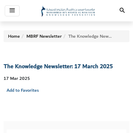
Toggle
Search
navigation
Home
MBRF Newsletter
The Knowledge Newsletter: 17 March 2025
The Knowledge Newsletter: 17 March 2025
17 Mar 2025
Add to Favorites