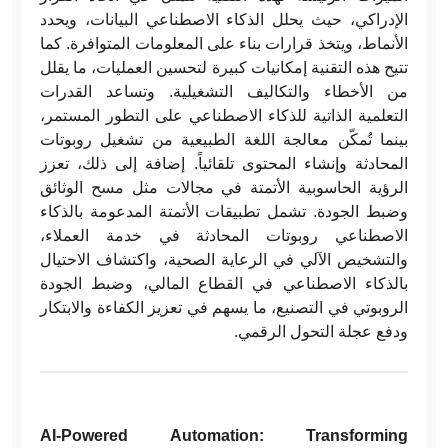
الإدراكي، حيث يحلل الذكاء الاصطناعي البيانات، ويحدد
الأنماط، ويتخذ قرارات بناء على المعلومات المتوافرة. كما
تتيح هذه التقنية إمكانيات كبيرة لتحسين العمليات، ما يقلل
من الأخطاء والتكاليف التشغيلية. وتساعد القدرات
التعلمية الذاتية للذكاء الاصطناعي على التطور المستمر،
بينما تُمكّن معالجة اللغة الطبيعية من تشغيل روبوتات
المحادثة وإنشاء المحتوى تلقائياً. إضافة إلى ذلك، تعزز
الرؤية الحاسوبية الأتمتة في مجالات مثل مسح الوثائق
وضبط الجودة. تشمل تطبيقات الأتمتة المدعومة بالذكاء
الاصطناعي روبوتات المحادثة في خدمة العملاء،
والتشخيص الآلي في الرعاية الصحية، واكتشاف الاحتيال
بالذكاء الاصطناعي في القطاع المالي، وضبط الجودة
الروبوتي في التصنيع، ما يسهم في تعزيز الكفاءة والابتكار
ودفع عجلة التحول الرقمي.
AI-Powered Automation: Transforming