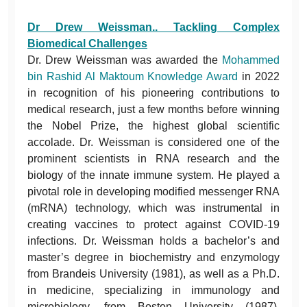
Dr Drew Weissman.. Tackling Complex
Biomedical Challenges
Dr. Drew Weissman was awarded the
Mohammed
bin Rashid Al Maktoum Knowledge Award
in 2022
in recognition of his pioneering contributions to
medical research, just a few months before winning
the Nobel Prize, the highest global scientific
accolade. Dr. Weissman is considered one of the
prominent scientists in RNA research and the
biology of the innate immune system. He played a
pivotal role in developing modified messenger RNA
(mRNA) technology, which was instrumental in
creating vaccines to protect against COVID-19
infections. Dr. Weissman holds a bachelor’s and
master’s degree in biochemistry and enzymology
from Brandeis University (1981), as well as a Ph.D.
in medicine, specializing in immunology and
microbiology, from Boston University (1987).