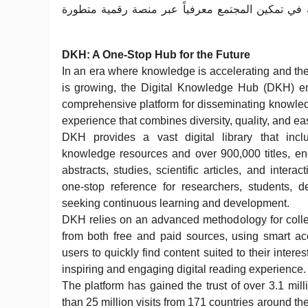
 في تمكين المجتمع معرفياً عبر منصة رقمية متطورة
DKH: A One-Stop Hub for the Future
In an era where knowledge is accelerating and th
is growing, the Digital Knowledge Hub (DKH) e
comprehensive platform for disseminating knowled
experience that combines diversity, quality, and ea
DKH provides a vast digital library that inc
knowledge resources and over 900,000 titles, en
abstracts, studies, scientific articles, and intera
one-stop reference for researchers, students, 
seeking continuous learning and development.
DKH relies on an advanced methodology for colle
from both free and paid sources, using smart a
users to quickly find content suited to their inter
inspiring and engaging digital reading experience.
The platform has gained the trust of over 3.1 mi
than 25 million visits from 171 countries around the 