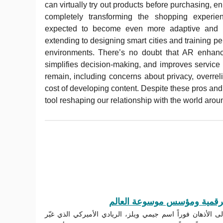
can virtually try out products before purchasing, 
completely transforming the shopping experi
expected to become even more adaptive and int
extending to designing smart cities and training per
environments. There’s no doubt that AR enhance
simplifies decision-making, and improves service
remain, including concerns about privacy, overre
cost of developing content. Despite these pros an
tool reshaping our relationship with the world arou
لرقمية ومؤسس موسوعة العالم
 إلى الأذهان فوراً اسم جيمي ويلز، الريادي الأميركي الذي غيّر