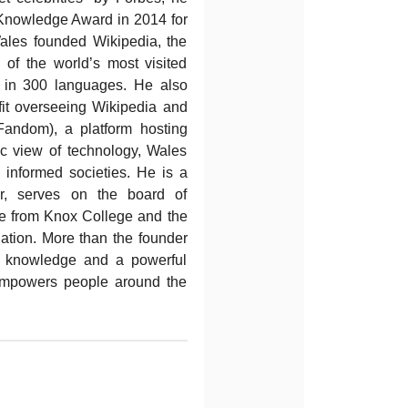
nowledge Award in 2014 for
Wales founded Wikipedia, the
 of the world’s most visited
 in 300 languages. He also
it overseeing Wikipedia and
Fandom), a platform hosting
ic view of technology, Wales
informed societies. He is a
er, serves on the board of
te from Knox College and the
ation. More than the founder
e knowledge and a powerful
 empowers people around the