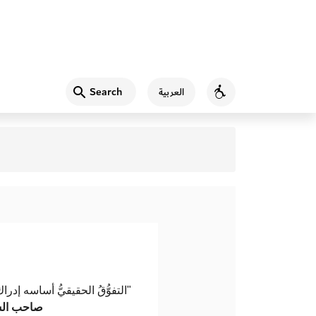
Search
العربية
Accessibility
التفوُّقُ الحقيقيُّ أساسه إد".
صاحب الس