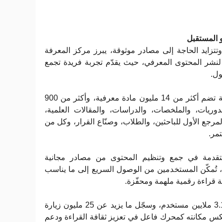
و المستقبل
تزايد الحاجة إلى مصادر موثوقة، يبرز مركز المعرفة
لنشر المحتوى المعرفي، حيث يقدّم تجربة فريدة تجمع
صول
يوفّر المركز مكتبة رقمية ضخمة تضم أكثر من 14 مليون مادة معرفية، وأكثر من 900
دوريات، والملخصات، والدراسات، والمقالات العلمية
لمرجع الأول للباحثين، والطلاب، وصنّاع القرار، وكل من
تمر
تقدمة في جمع وتنظيم المحتوى من مصادر مجانية
، تُمكّن المستخدمين من الوصول السريع إلى ما يناسب
بة قراءة رقمية ملهمة ومحفّزة
وقد حصد المركز ثقة أكثر من 3.1 ملايين مستخدم، وسجّل ما يزيد عن 25 مليون زيارة
ما يعكس مكانته كمحرك فاعل في تعزيز ثقافة القراءة ودعم