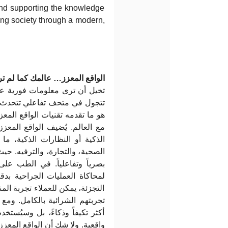
 and supporting the knowledge
ing society through a modern,
الواقع المعزز… عالمك كما لم ت
تخيل أن ترى معلومات فورية عن
تتجول في متحف تفاعلي تتحدث ف
مع العالم. يُضيف الواقع المعز
الذكية أو النظارات الذكية، ما 
الصحية، والتجارة، والترفيه. حيث
بصرياً وتفاعلياً. في الطب على
لمحاكاة العمليات الجراحية بدق
التجزئة، يمكن للعملاء تجربة المن
تجربتهم الشرائية بالكامل. ومع 
أكثر تكيفاً وذكاءً، بل وسيُست
واقعية. ولا شك أن الواقع المعزز