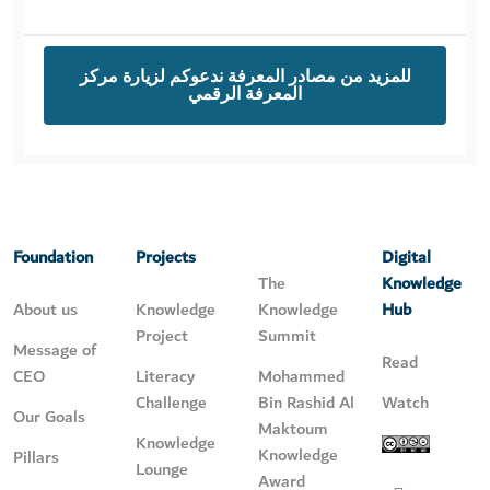
للمزيد من مصادر المعرفة ندعوكم لزيارة مركز
المعرفة الرقمي
Foundation
Projects
Digital
The
Knowledge
About us
Knowledge
Knowledge
Hub
Project
Summit
Message of
Read
CEO
Literacy
Mohammed
Challenge
Bin Rashid Al
Watch
Our Goals
Maktoum
Knowledge
Knowledge
Pillars
Lounge
Award