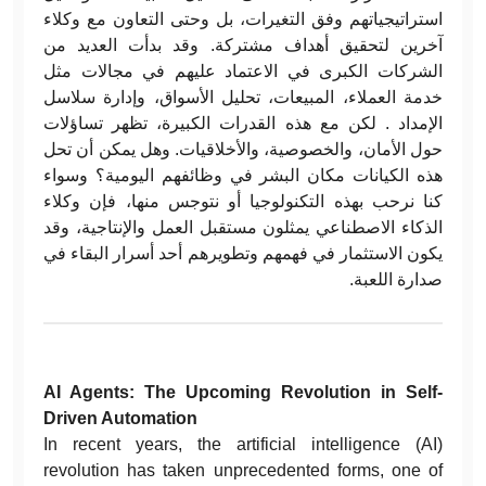
استراتيجياتهم وفق التغيرات، بل وحتى التعاون مع وكلاء
آخرين لتحقيق أهداف مشتركة. وقد بدأت العديد من
الشركات الكبرى في الاعتماد عليهم في مجالات مثل
خدمة العملاء، المبيعات، تحليل الأسواق، وإدارة سلاسل
الإمداد . لكن مع هذه القدرات الكبيرة، تظهر تساؤلات
حول الأمان، والخصوصية، والأخلاقيات. وهل يمكن أن تحل
هذه الكيانات مكان البشر في وظائفهم اليومية؟ وسواء
كنا نرحب بهذه التكنولوجيا أو نتوجس منها، فإن وكلاء
الذكاء الاصطناعي يمثلون مستقبل العمل والإنتاجية، وقد
يكون الاستثمار في فهمهم وتطويرهم أحد أسرار البقاء في
صدارة اللعبة.
AI Agents: The Upcoming Revolution in Self-
Driven Automation
In recent years, the artificial intelligence (AI)
revolution has taken unprecedented forms, one of