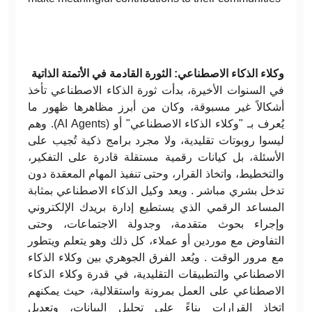
وكلاء الذكاء الاصطناعي: الثورة القادمة في الأتمتة الذاتية
في السنوات الأخيرة، بدأت ثورة الذكاء الاصطناعي تأخذ
أشكالاً غير مسبوقة، وكان من أبرز مظاهرها ظهور ما
يُعرف بـ "وكلاء الذكاء الاصطناعي" أو (AI Agents). وهم
ليسوا روبوتات تقليدية، ولا مجرد برامج ذكية تُجيب على
الأسئلة، بل كيانات رقمية مستقلة قادرة على التفكير،
والتخطيط، واتخاذ القرار، وحتى تنفيذ المهام المعقدة دون
تدخل بشري مباشر . ويعد وكيل الذكاء الاصطناعي بمثابة
المساعد الرقمي الذي يستطيع إدارة بريدك الإلكتروني
وإجراء بحوث متقدمة، وجدولة الاجتماعات، وحتى
التفاوض مع موردين أو عملاء، كل ذلك وهو يتعلم ويتطور
مع مرور الوقت . ويُعد الفرق الجوهري بين وكلاء الذكاء
الاصطناعي والتطبيقات التقليدية، في قدرة وكلاء الذكاء
الاصطناعي على العمل بمرونة واستقلالية، حيث يمكنهم
اتخاذ القرارات بناءً على تحليل البيانات، وتعديل