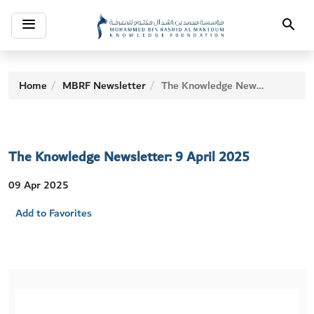
Toggle
Search
navigation
Home
MBRF Newsletter
The Knowledge Newsletter: 9 April 2025
The Knowledge Newsletter: 9 April 2025
09 Apr 2025
Add to Favorites