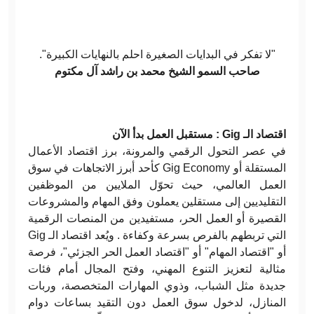
"لا تفكر في البدايات الصغيرة احلم بالنهايات الكبيرة".
صاحب السمو الشيخ محمد بن راشد آل مكتوم
اقتصاد الـ Gig : مستقبل العمل بدأ الآن
في عصر التحول الرقمي والمرونة، برز اقتصاد الأعمال
المستقلة أو Gig Economy كأحد أبرز الاتجاهات في سوق
العمل العالمي، حيث تحوّل الملايين من الموظفين
التقليديين إلى مستقلين يعملون وفق المهام والمشروعات
القصيرة أو العمل الحر، مستفيدين من المنصات الرقمية
التي تربطهم بالفرص بسرعة وكفاءة . ويُعد اقتصاد الـ Gig
أو "اقتصاد المهام" أو "اقتصاد العمل الحر الجزئي"، فرصة
مثالية لتعزيز التنوع المهني، وفتح المجال أمام فئات
جديدة مثل الشباب، وذوي المهارات المتخصصة، وربات
المنازل، لدخول سوق العمل دون التقيد بساعات دوام