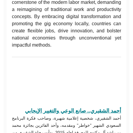
cornerstone of the modern labor market, demanding
a reimagining of traditional work and productivity
concepts. By embracing digital transformation and
promoting the gig economy locally, countries can
create flexible jobs, drive innovation, and bolster
national economies through unconventional yet
impactful methods.
أحمد الشقيري.. صانع الوعي والتغيير الإيجابي
أحمد الشقيري، شخصية إعلامية شهيرة، وصاحب فكرة البرنامج
السعودي الشهير "خواطر" ومقدمه، وأحد الفائزين بجائزة محمد
بن راشد آل مكتوم للمعرفة لعام 2015. بدأت رحلة الشقيري من