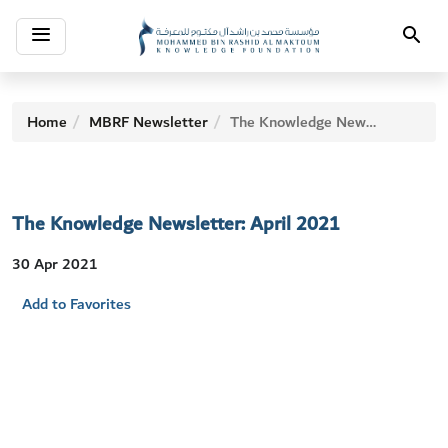
Toggle
Search
navigation
Home
MBRF Newsletter
The Knowledge Newsletter: April 2021
The Knowledge Newsletter: April 2021
30 Apr 2021
Add to Favorites