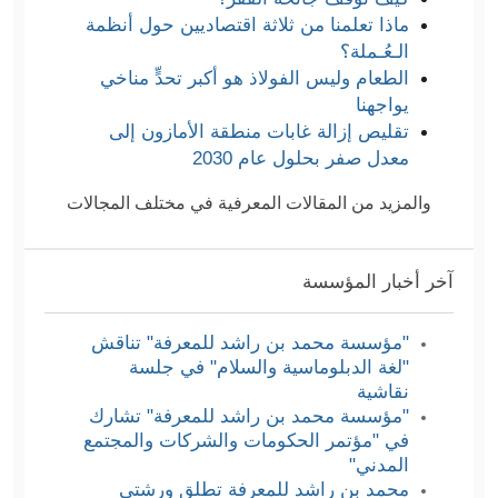
ماذا تعلمنا من ثلاثة اقتصاديين حول أنظمة
الـعُـملة؟
الطعام وليس الفولاذ هو أكبر تحدٍّ مناخي
يواجهنا
تقليص إزالة غابات منطقة الأمازون إلى
معدل صفر بحلول عام 2030
والمزيد من المقالات المعرفية في مختلف المجالات
آخر أخبار المؤسسة
"مؤسسة محمد بن راشد للمعرفة" تناقش
"لغة الدبلوماسية والسلام" في جلسة
نقاشية
"مؤسسة محمد بن راشد للمعرفة" تشارك
في "مؤتمر الحكومات والشركات والمجتمع
المدني"
محمد بن راشد للمعرفة تطلق ورشتي