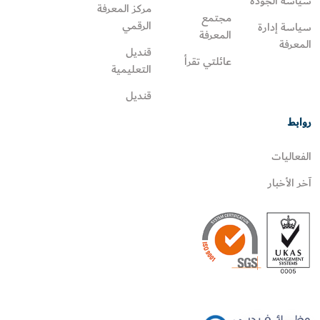
سياسة الجودة
مركز المعرفة
مجتمع
الرقمي
سياسة إدارة
المعرفة
المعرفة
قنديل
عائلتي تقرأ‎
التعليمية
قنديل
روابط
الفعاليات
آخر الأخبار