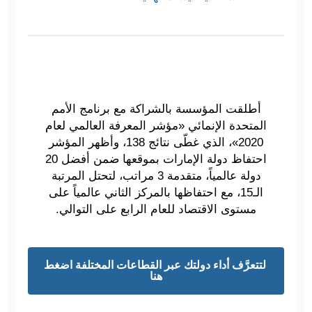
أطلقت المؤسسة بالشراكة مع برنامج الأمم
المتحدة الإنمائي «مؤشر المعرفة العالمي لعام
2020»، الذي غطّى نتائج 138، وأظهر المؤشر
احتفاظ دولة الإمارات بموقعها ضمن أفضل 20
دولة عالمياً، متقدمة 3 مراتب، لتحتل المرتبة
الـ15، مع احتفاظها بالمركز الثاني عالمياً على
مستوى الاقتصاد للعام الرابع على التوالي.
لتتعرَّف أداء دولتك عبر القطاعات المختلفة اضغط
هنا