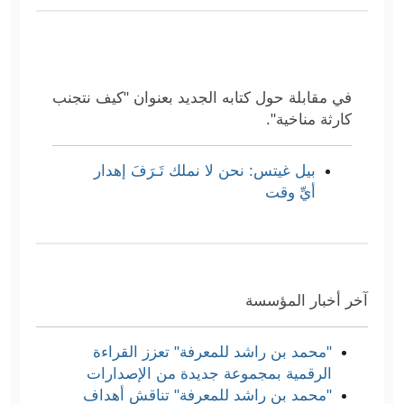
في مقابلة حول كتابه الجديد بعنوان "كيف نتجنب
كارثة مناخية".
بيل غيتس: نحن لا نملك تَـرَفَ إهدار
أيِّ وقت
آخر أخبار المؤسسة
"محمد بن راشد للمعرفة" تعزز القراءة
الرقمية بمجموعة جديدة من الإصدارات
"محمد بن راشد للمعرفة" تناقش أهداف