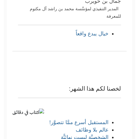
جمال بن حويرب
المدير التنفيذي لمؤسَّسة محمد بن راشد آل مكتوم
للمعرفة
خيال يبدع واقعاً
لخصنا لكم هذا الشهر:
المستقبل أسرع ممَّا تتصوَّر!
عالم بلا وظائف
الشخصيَّة ليست نهائيًّة