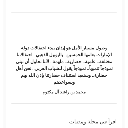
وصول مسبار الأمل هو إيذان ببدء احتفالات دولة
الإمارات بعامها الخمسين.. باليوبيل الذهبي.. احتفالاتنا
مختلفة.. علمية.. حضارية.. ملهمة.. لأننا نحاول أن نبني
نموذجاً تنموياً.. نموذجاً يقول للشباب العربي.. نحن أهل
حضارة.. وسنعيد استئناف حضارتنا بإذن الله بهم
وبسواعدهم
محمد بن راشد آل مكتوم
اقرأ في مجلة ومضات