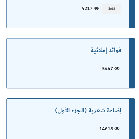
4217
اللغة
فوائد إملائية
5447
إضاءة شعرية (الجزء الأول)
14618