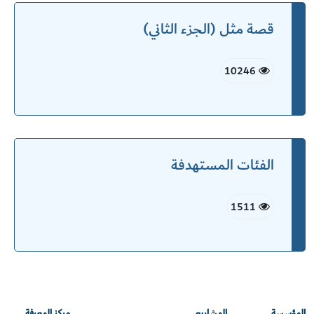
قصة مثل (الجزء الثاني)
10246
الفئات المستهدفة
1511
المؤسسة
المشاريع
مركز المعرفة