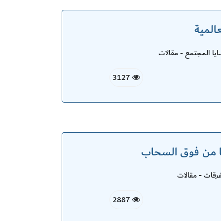
المية
ا المجتمع - مقالات
3127
ا من فوق السحاب
قات - مقالات
2887