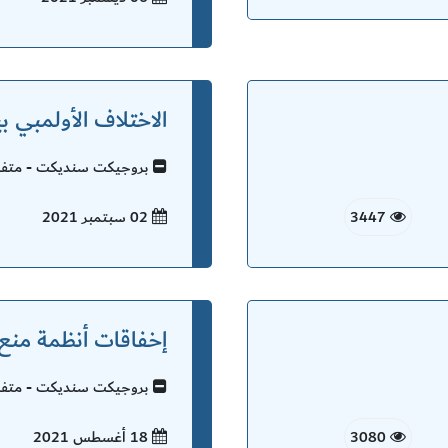
الاختلاف الأولمبي ب
بروجيكت سنديكت - متفرق
3447
02 سبتمبر
2021
إخفاقات أنظمة منع
بروجيكت سنديكت - متفرق
3080
18 أغسطس
2021