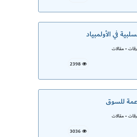
سلبية في الأولمبياد
ات - مقالات
2398
اعمة للسوق
ات - مقالات
3036