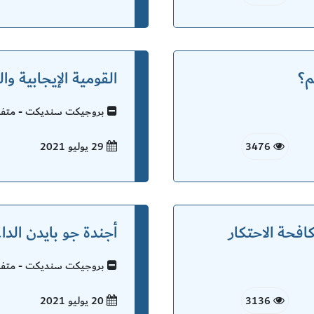
م؟
القومية الإيجابية وال
بروجيكت سنديكت - متفرق
3476
29 يوليو
2021
فحة الاحتكار
أجندة جو بايدن الد
بروجيكت سنديكت - متفرق
3136
20 يوليو
2021