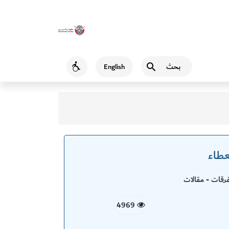
بحث
English
Accessibility
عطاء
قات - مقالات
4969