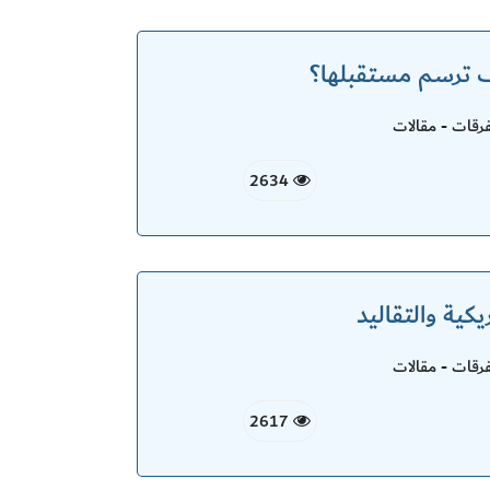
يف ترسم مستقبلها؟
قات - مقالات
2634
يكية والتقاليد
قات - مقالات
2617