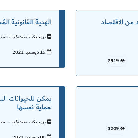
 من الاقتصاد
الهدية القانونية المُ
بروجيكت سنديكيت - متفر
19 ديسمبر
2021
2919
يمكن للحيوانات البر
حماية نفسها
بروجيكت سنديكيت - متفر
3209
06 ديسمبر
2021