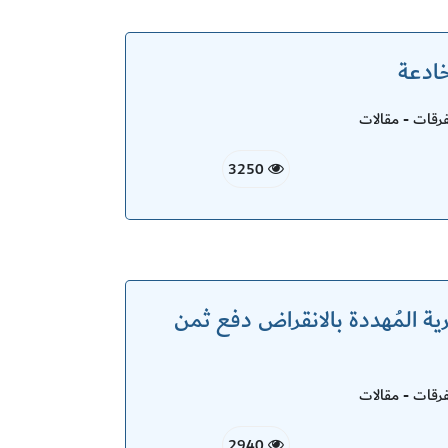
خادعة
قات - مقالات
3250
ية المُهددة بالانقراض دفع ثمن
قات - مقالات
2940