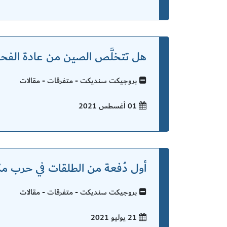
هل تتخلَّص الصين من عادة الفح
بروجيكت سنديكت - متفرقات - مقالات
01 أغسطس
2021
أول دُفعة من الطلقات في حرب مكا
بروجيكت سنديكت - متفرقات - مقالات
21 يوليو
2021