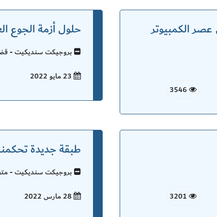
عصر الكمبيوتر
حلول أزمة الجوع الع
بروجيكت سنديكيت - قضاي
23 مايو
2022
3546
طبقة جديدة تحكمن
بروجيكت سنديكيت - متفر
3201
28 مارس
2022