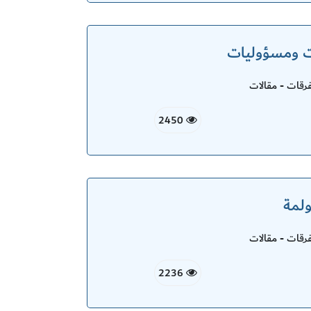
يات ومسؤوليات
قات - مقالات
2450
ولمة
قات - مقالات
2236