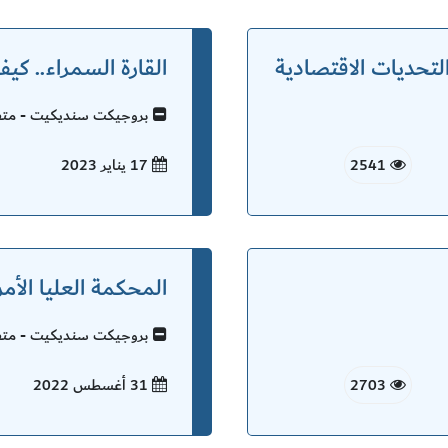
تحديات الاقتصادية
القارة السمراء.. ك
بروجيكت سنديكيت - متفر
2541
17 يناير
2023
المحكمة العليا الأمر
بروجيكت سنديكيت - متفر
2703
31 أغسطس
2022