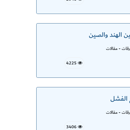
ين الهند والصين
ات - مقالات
4225
 الفشل
ات - مقالات
3406