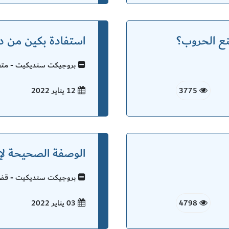
نع الحروب؟
استفادة بكين من دور
بروجيكت سنديكيت - متفر
3775
12 يناير
2022
الوصفة الصحيحة لإ
بروجيكت سنديكيت - قضاي
4798
03 يناير
2022