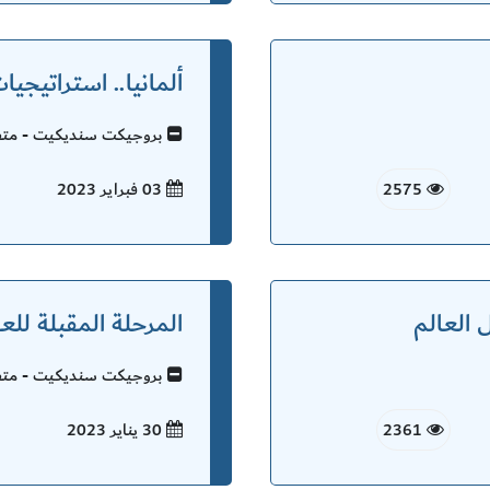
ألمانيا.. استراتيج
بروجيكت سنديكيت - متفر
2575
03 فبراير
2023
 العالم
المرحلة المقبلة للع
بروجيكت سنديكيت - متفر
2361
30 يناير
2023